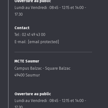
Ouverture au public
Lundi au Vendredi :
08:45
-
12:15
et
14:00
-
17:30
Contact
Tel : 02 41 49 43 00
E-mail :
[email protected]
MCTE Saumur
Campus Balzac - Square Balzac
49400
Saumur
Ouverture au public
Lundi au Vendredi :
08:45
-
12:15
et
14:00
-
17:30