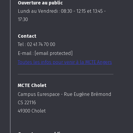
Ouverture au public
Lundi au Vendredi :
08:30
-
12:15
et
13:45
-
17:30
Contact
Tel : 02 41 74 70 00
E-mail :
[email protected]
Toutes les infos pour venir à la MCTE Angers
MCTE Cholet
Campus Eurespace - Rue Eugène Brémond
CS 22116
49300
Cholet