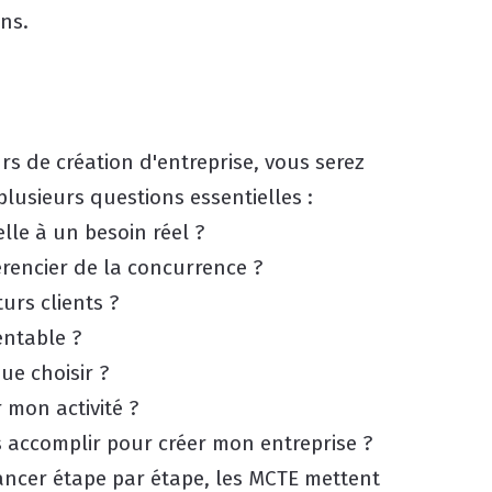
ns.
urs de création d'entreprise, vous serez
lusieurs questions essentielles :
le à un besoin réel ?
encier de la concurrence ?
urs clients ?
entable ?
ue choisir ?
mon activité ?
 accomplir pour créer mon entreprise ?
ancer étape par étape, les MCTE mettent