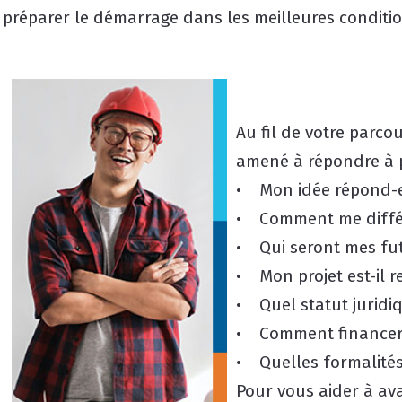
préparer le démarrage dans les meilleures conditio
Au fil de votre parco
amené à répondre à p
• Mon idée répond-el
• Comment me différ
• Qui seront mes fut
• Mon projet est-il r
• Quel statut juridiq
• Comment financer 
• Quelles formalités
Pour vous aider à av