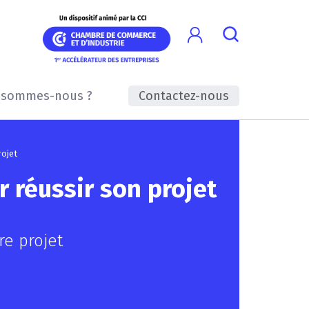
 sommes-nous ?
Contactez-nous
rojet
r réussir son projet
e projet