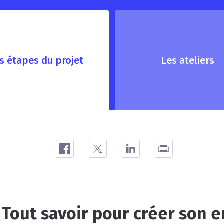
s étapes du projet
Les ateliers
Tout savoir pour créer son e