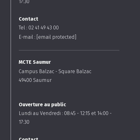
17:30
Contact
Tel : 02 41 49 43 00
E-mail :
[email protected]
MCTE Saumur
Campus Balzac - Square Balzac
49400
Saumur
Ouverture au public
Lundi au Vendredi :
08:45
-
12:15
et
14:00
-
17:30
Contact