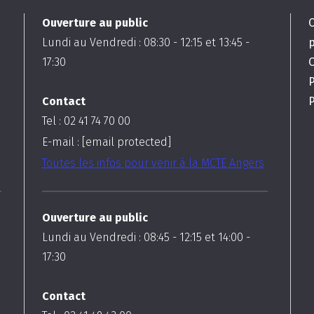
Ouverture au public
Lundi au Vendredi :
08:30
-
12:15
et
13:45
-
17:30
C
Contact
P
Tel : 02 41 74 70 00
E-mail :
[email protected]
Toutes les infos pour venir à la MCTE Angers
Ouverture au public
Lundi au Vendredi :
08:45
-
12:15
et
14:00
-
17:30
Contact