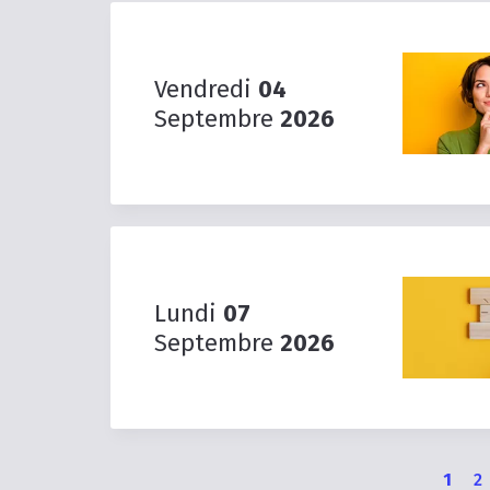
Vendredi
04
Septembre
2026
Lundi
07
Septembre
2026
Page
P
1
2