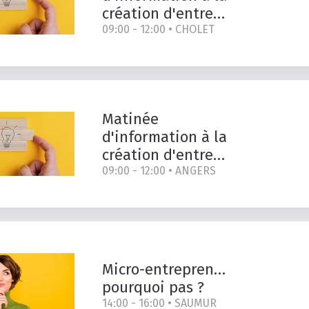
création d'entreprise
09:00 - 12:00 •
CHOLET
Matinée
d'information à la
création d'entreprise
09:00 - 12:00 •
ANGERS
Micro-entrepreneur,
pourquoi
pas
?
14:00 - 16:00 •
SAUMUR