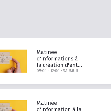
Matinée
d'informations à
la création d'entreprise
09:00 - 12:00 •
SAUMUR
Matinée
d'information à la