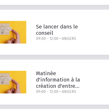
Se
lancer
dans
le
conseil
09:00 - 12:00 •
ANGERS
Matinée
d'information à la
création d'entreprise
09:00 - 12:00 •
ANGERS