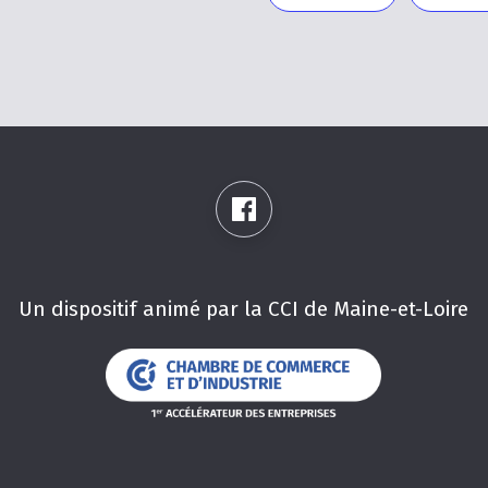
nte
suivante
page
Un dispositif animé par la CCI de Maine-et-Loire