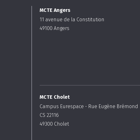
MCTE Angers
11 avenue de la Constitution
49100
Angers
MCTE Cholet
Campus Eurespace - Rue Eugène Brémond
CS 22116
49300
Cholet