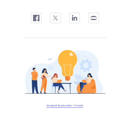
Designed by pch.vector / Freepik