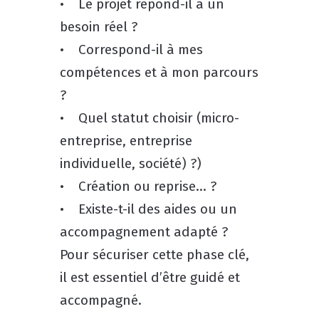
• Le projet répond-il à un
besoin réel ?
• Correspond-il à mes
compétences et à mon parcours
?
• Quel statut choisir (micro-
entreprise, entreprise
individuelle, société) ?)
• Création ou reprise… ?
• Existe-t-il des aides ou un
accompagnement adapté ?
Pour sécuriser cette phase clé,
il est essentiel d’être guidé et
accompagné.