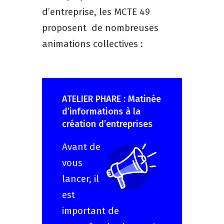
d’entreprise, les MCTE 49
proposent de nombreuses
animations collectives :
ATELIER PHARE : Matinée
d’informations à la
création d’entreprises
Avant de
vous
lancer, il
est
important de