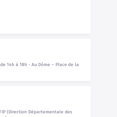
de
14h
à
18h
-
Au
Dôme
–
Place
de
la
FIP
(Direction
Départementale
des