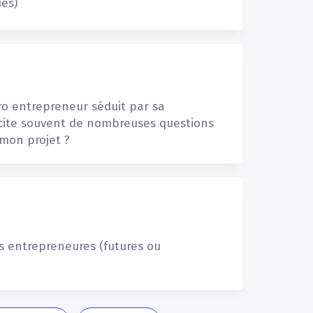
es)
ro
entrepreneur
séduit
par
sa
cite
souvent
de
nombreuses
questions
mon
projet
?
s
entrepreneures
(futures
ou