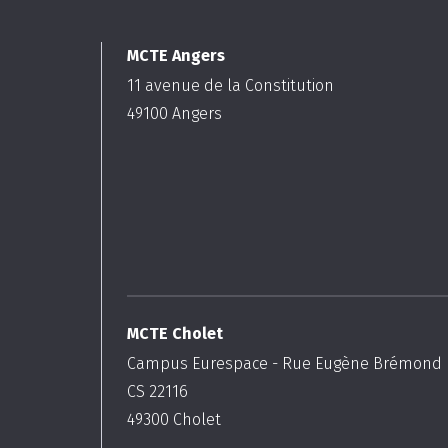
MCTE Angers
11 avenue de la Constitution
49100
Angers
MCTE Cholet
Campus Eurespace - Rue Eugène Brémond
CS 22116
49300
Cholet