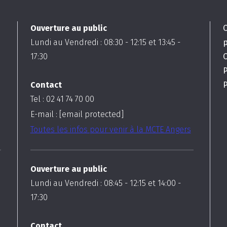
Ouverture au public
Lundi au Vendredi :
08:30
-
12:15
et
13:45
-
17:30
C
Contact
P
Tel : 02 41 74 70 00
E-mail :
[email protected]
Toutes les infos pour venir à la MCTE Angers
Ouverture au public
Lundi au Vendredi :
08:45
-
12:15
et
14:00
-
17:30
Contact