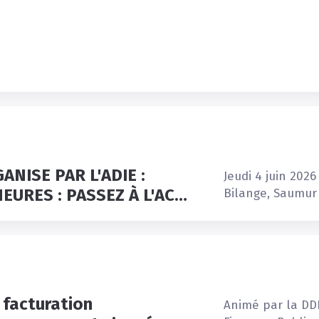
NISE PAR L'ADIE :
Jeudi
4
juin
2026
ENTREPRENEURES : PASSEZ À L'ACTION
Bilange,
Saumur
a facturation
Animé
par
la
DD