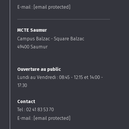
E-mail :
[email protected]
MCTE Saumur
Campus Balzac - Square Balzac
49400
Saumur
Ouverture au public
Lundi au Vendredi :
08:45
-
12:15
et
14:00
-
17:30
Contact
Tel : 02 41 83 53 70
E-mail :
[email protected]