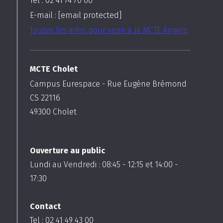
Tel : 02 41 74 70 00
E-mail :
[email protected]
Toutes les infos pour venir à la MCTE Angers
MCTE Cholet
Campus Eurespace - Rue Eugène Brémond
CS 22116
49300
Cholet
Ouverture au public
Lundi au Vendredi :
08:45
-
12:15
et
14:00
-
17:30
Contact
Tel : 02 41 49 43 00