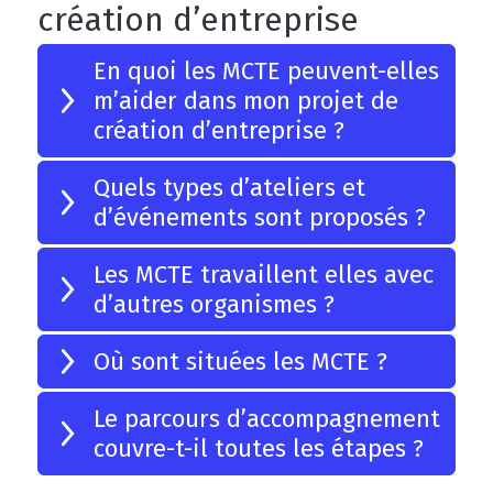
création d’entreprise
En quoi les MCTE peuvent-elles
m’aider dans mon projet de
création d’entreprise ?
Quels types d’ateliers et
d’événements sont proposés ?
Les MCTE travaillent elles avec
d’autres organismes ?
Où sont situées les MCTE ?
Le parcours d’accompagnement
couvre-t-il toutes les étapes ?