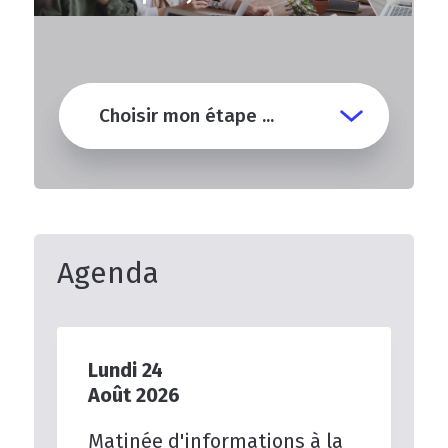
Choisir mon étape ...
Agenda
Lundi
24
Août
2026
Matinée
d'informations
à
la