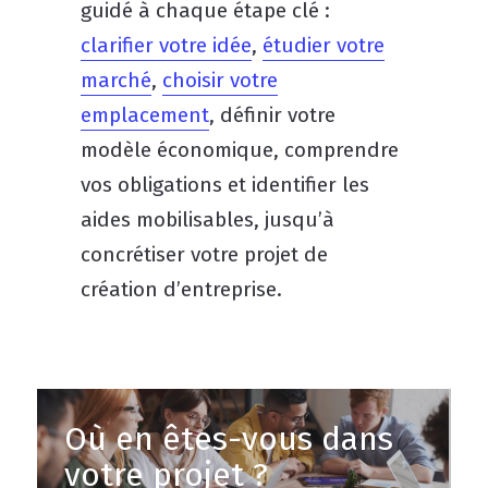
guidé à chaque étape clé :
clarifier votre idée
,
étudier votre
marché
,
choisir votre
emplacement
, définir votre
modèle économique, comprendre
vos obligations et identifier les
aides mobilisables, jusqu’à
concrétiser votre projet de
création d’entreprise.
Où en êtes-vous dans
votre projet ?