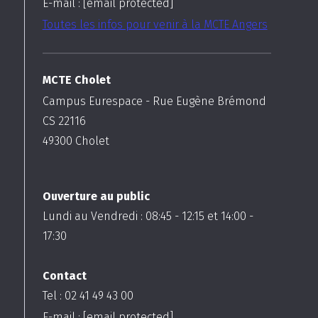
E-mail :
[email protected]
Toutes les infos pour venir à la MCTE Angers
MCTE Cholet
Campus Eurespace - Rue Eugène Brémond
CS 22116
49300
Cholet
Ouverture au public
Lundi au Vendredi :
08:45
-
12:15
et
14:00
-
17:30
Contact
Tel : 02 41 49 43 00
E-mail :
[email protected]