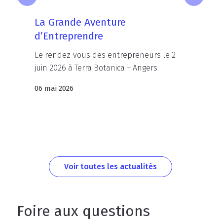
La Grande Aventure
d’Entreprendre
Le
rendez-vous
des
entrepreneurs
le
2
juin
2026
à
Terra
Botanica
–
Angers.
06 mai 2026
Voir toutes les actualités
Titre
Foire aux questions