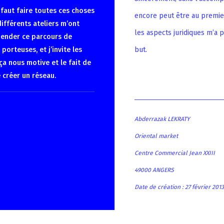
 faut faire toutes ces choses
encore peut être au premie
ifférents ateliers m’ont
les aspects juridiques m’a 
hender ce parcours de
porteuses, et j’invite les
but.
ça nous motive et le fait de
 créer un réseau.
Abderrazak LEKRATY
Oriental market
Centre Commercial Jean XXIII
49000 ANGERS
Date de création : 27 février 2013