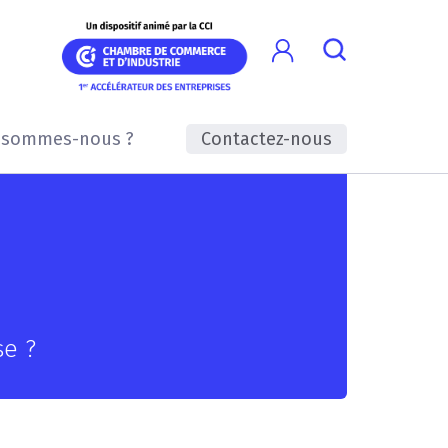
 sommes-nous ?
Contactez-nous
se ?