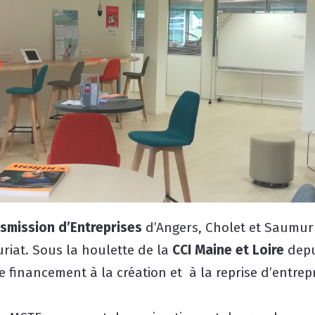
nsmission d’Entreprises
d’Angers, Cholet et Saumur 
uriat. Sous la houlette de la
CCI Maine et Loire
depui
financement à la création et à la reprise d’entrepr