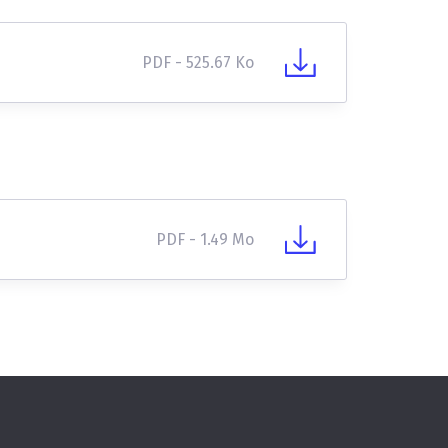
PDF - 525.67 Ko
PDF - 1.49 Mo