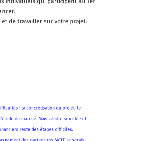
s individuels qui participent au 1er
ancer.
et de travailler sur votre projet.
ficultés : la concrétisation du projet, le
l’étude de marché. Mais vendre son idée et
inanciers reste des étapes difficiles.
agnement des partenaires MCTE, je serais